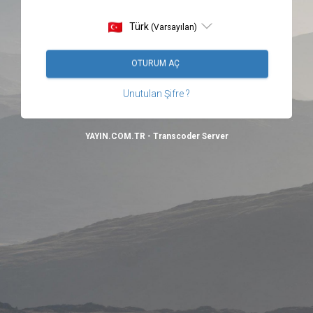
Türk
(Varsayılan)
OTURUM AÇ
Unutulan Şifre ?
YAYIN.COM.TR - Transcoder Server